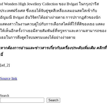
of Wonders High Jewellery Collection ของ Bvlgari ในกรุงปารีส
ประเทศฝรั่งเศส ซึ่งเธอได้จับคู่ชุดสีเหลืองเลมอนสดใสเข้ากับ
อัญมณี Bvlgari อันวิจิตรได้อย่างง่ายดาย การปรากฏตัวของนัก
แสดงสาวในงานควบคู่ไปกับการเลือกสไตล์ที่ไร้ที่ติของเธอ แสดง
ให้เห็นอีกครั้งว่าเธอมีสายสัมพันธ์ที่หรูหราและความสามารถของ
เธอในการดึงดูดใจบนพรมแดงได้อย่างง่ายดาย
หากต้องการอ่านและข่าวสารเกี่ยวกับเครื่องประดับเพิ่มเติม คลิกที่
นี่
[ad_2]
Source link
Search
Search