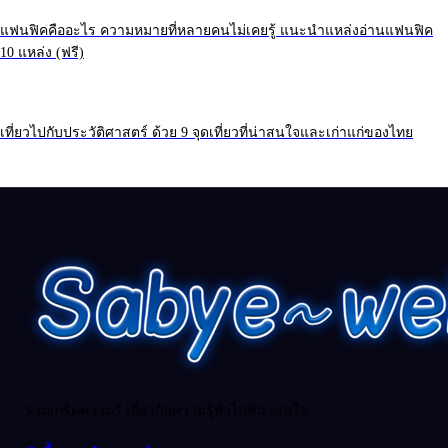
แฟนฟิคคืออะไร ความหมายที่หลายคนไม่เคยรู้ แนะนำแหล่งอ่านแฟนฟิค
10 แหล่ง (ฟรี)
เที่ยวไปกับประวัติศาสตร์ ด้วย 9 จุดเที่ยวที่น่าสนใจและเก่าแก่ของไทย
รวมเกร็ดความรู้ เกี่ยวกับความรู้ทั่วไปที่น่าสนใจ