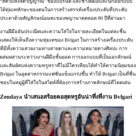
“สัตว์แห่งจิตวิญญาณ” ของแบรนด์ และช่างฝีมือและนักออกแบบ
ได้ทุ่มเททักษะของตนในการสร้างสรรค์เครื่องประดับที่ประดับ
ประดาด้วยสัญลักษณ์อมตะของพญานาคตลอด 80 ปีที่ผ่านมา
งานฝีมืออันประณีตและความใส่ใจในรายละเอียดในแต่ละชิ้น
แสดงให้เห็นถึงความทุ่มเทของ Bvlgari ในการสร้างเครื่องประดับ
ที่มีทั้งความสวยงามทางสายตาและความหมายทางศิลปะ การ
ผสมผสานระหว่างงานฝีมือชั้นยอด การออกแบบที่เป็นเอกลักษณ์
และสัมผัสแห่งความหรูหราที่ไม่มีใครเทียบได้ทำให้ความนิยมของ
Bvlgari ในอุตสาหกรรมแฟชั่นแข็งแกร่งขึ้น ทำให้ Bvlgari เป็นที่ชื่น
ชอบในหมู่ผู้ที่ใส่ใจในสไตล์ที่ต้องการสร้างภาพลักษณ์ที่โดดเด่น
Zendaya นำเสนอสร้อยคอสุดหรูอันน่าทึ่งที่งาน Bvlgari