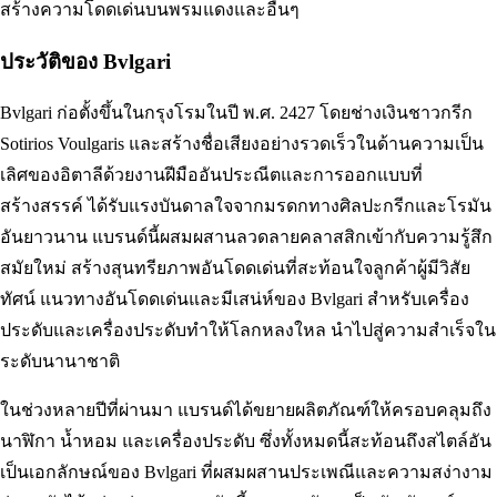
สร้างความโดดเด่นบนพรมแดงและอื่นๆ
ประวัติของ Bvlgari
Bvlgari ก่อตั้งขึ้นในกรุงโรมในปี พ.ศ. 2427 โดยช่างเงินชาวกรีก
Sotirios Voulgaris และสร้างชื่อเสียงอย่างรวดเร็วในด้านความเป็น
เลิศของอิตาลีด้วยงานฝีมืออันประณีตและการออกแบบที่
สร้างสรรค์ ได้รับแรงบันดาลใจจากมรดกทางศิลปะกรีกและโรมัน
อันยาวนาน แบรนด์นี้ผสมผสานลวดลายคลาสสิกเข้ากับความรู้สึก
สมัยใหม่ สร้างสุนทรียภาพอันโดดเด่นที่สะท้อนใจลูกค้าผู้มีวิสัย
ทัศน์ แนวทางอันโดดเด่นและมีเสน่ห์ของ Bvlgari สำหรับเครื่อง
ประดับและเครื่องประดับทำให้โลกหลงใหล นำไปสู่ความสำเร็จใน
ระดับนานาชาติ
ในช่วงหลายปีที่ผ่านมา แบรนด์ได้ขยายผลิตภัณฑ์ให้ครอบคลุมถึง
นาฬิกา น้ำหอม และเครื่องประดับ ซึ่งทั้งหมดนี้สะท้อนถึงสไตล์อัน
เป็นเอกลักษณ์ของ Bvlgari ที่ผสมผสานประเพณีและความสง่างาม