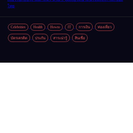
ไทย
Celebrities
Health
Howto
IT
การเงิน
ท่องเที่ยว
บัตรเครดิต
ประกัน
สาระน่ารู้
สินเชื่อ