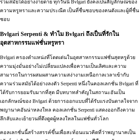
ร่วมสมัยได้อย่างง่ายดาย ทุกวันนี้ Bvlgari ยังคงเป็นสัญลักษณ์ของ
ความหรูหราและความประณีต เป็นที่ชื่นชอบของคนดังและผู้ที่ชื่น
ชอบ
Bvlgari Serpenti & ทำไม Bvlgari ถึงเป็นที่รักใน
อุตสาหกรรมแฟชั่นหรูหรา
Bvlgari ครองตำแหน่งที่โดดเด่นในอุตสาหกรรมแฟชั่นสุดหรูด้วย
ความมุ่งมั่นอย่างไม่เปลี่ยนแปลงเพื่อความเป็นเลิศและความ
สามารถในการผสมผสานความสง่างามเหนือกาลเวลาเข้ากับ
ความร่วมสมัยได้อย่างลงตัว Serpenti หนึ่งในคอลเลกชั่น Bvlgari ที่
ได้รับการยอมรับมากที่สุด มีบทบาทสำคัญในสถานะอันเป็น
เอกลักษณ์ของ Bvlgari ด้วยการออกแบบที่ได้รับแรงบันดาลใจจาก
พญานาคอันน่าหลงใหล คอลเลกชั่น Serpenti แสดงออกถึงความ
ลึกลับและเย้ายวนที่ดึงดูดผู้หลงใหลในแฟชั่นทั่วโลก
คอลเลกชั่นนี้สร้างสรรค์ขึ้นเพื่อสะท้อนแนวคิดที่ว่าพญานาคเป็น