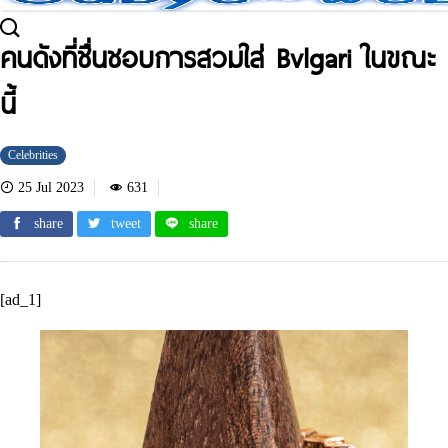
คนดังที่ชื่นชอบการสวมใส่ Bvlgari ในขณะ
นี้
Celebrities
25 Jul 2023
631
share
tweet
share
[ad_1]