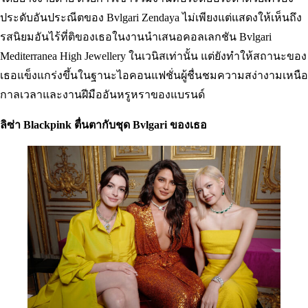
ประดับอันประณีตของ Bvlgari Zendaya ไม่เพียงแต่แสดงให้เห็นถึง
รสนิยมอันไร้ที่ติของเธอในงานนำเสนอคอลเลกชัน Bvlgari
Mediterranea High Jewellery ในเวนิสเท่านั้น แต่ยังทำให้สถานะของ
เธอแข็งแกร่งขึ้นในฐานะไอคอนแฟชั่นผู้ชื่นชมความสง่างามเหนือ
กาลเวลาและงานฝีมืออันหรูหราของแบรนด์
ลิซ่า Blackpink ตื่นตากับชุด Bvlgari ของเธอ