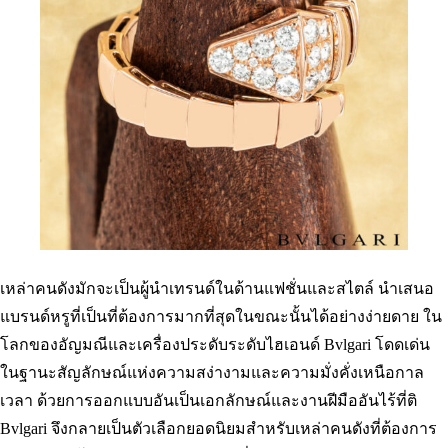
เหล่าคนดังมักจะเป็นผู้นำเทรนด์ในด้านแฟชั่นและสไตล์ นำเสนอ
แบรนด์หรูที่เป็นที่ต้องการมากที่สุดในขณะนั้นได้อย่างง่ายดาย ใน
โลกของอัญมณีและเครื่องประดับระดับไฮเอนด์ Bvlgari โดดเด่น
ในฐานะสัญลักษณ์แห่งความสง่างามและความมั่งคั่งเหนือกาล
เวลา ด้วยการออกแบบอันเป็นเอกลักษณ์และงานฝีมืออันไร้ที่ติ
Bvlgari จึงกลายเป็นตัวเลือกยอดนิยมสำหรับเหล่าคนดังที่ต้องการ