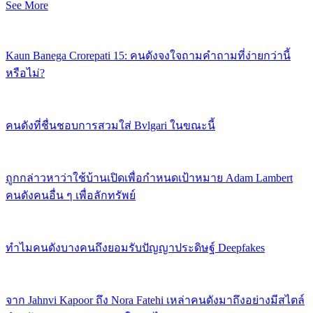
See More
Kaun Banega Crorepati 15: คนดังจงใจถามคำถามที่ง่ายกว่านี้
หรือไม่?
คนดังที่ชื่นชอบการสวมใส่ Bvlgari ในขณะนี้
ถูกกล่าวหาว่าใช้บ้านเปิดเพื่อกำหนดเป้าหมาย Adam Lambert
คนดังคนอื่น ๆ เพื่อลักทรัพย์
ทำไมคนดังบางคนถึงยอมรับปัญญาประดิษฐ์ Deepfakes
จาก Jahnvi Kapoor ถึง Nora Fatehi เหล่าคนดังมาถึงอย่างมีสไตล์