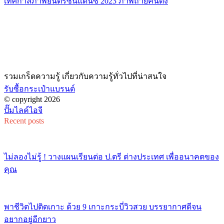
เทศกาลภาพยนตร์ซันแดนซ์ 2023 ภาพถ่ายคนดัง
รวมเกร็ดความรู้ เกี่ยวกับความรู้ทั่วไปที่น่าสนใจ
รับซื้อกระเป๋าแบรนด์
© copyright 2026
ปั๊มไลค์ไอจี
Recent posts
ไม่ลองไม่รู้ ! วางแผนเรียนต่อ ป.ตรี ต่างประเทศ เพื่ออนาคตของ
คุณ
พาชีวิตไปติดเกาะ ด้วย 9 เกาะกระบี่วิวสวย บรรยากาศดีจน
อยากอยู่อีกยาว