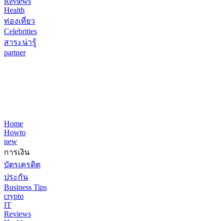
Reviews
Health
ท่องเที่ยว
Celebrities
สาระน่ารู้
partner
Home
Howto
new
การเงิน
บัตรเครดิต
ประกัน
Business Tips
crypto
IT
Reviews