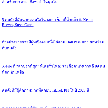
สำหรับการฉาย ‘Bawaal’ ในมุมไบ
5 คนดังที่มีอนาคตสดใสในวงการฮ็อกกี้น้ำแข็ง ft. Keanu
Reeves, Steve Carell
ตัวอย่างรายการมีผู้หญิงคนหนึ่งไล่ตาม Hall Pass ของเธอพร้อม
กับคนดัง
X-File ที่ “สกปรกที่สุด” ที่เคยรั่วไหล: รายชื่อคนดังเกาหลี 99 คน
ที่ตกเป็นเหยื่อ
คนดังที่มีผู้ติดตามมากที่สุดบน TikTok PH ในปี 2023 นี้