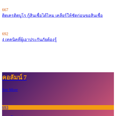
667
ติดเครดิตบูโร กู้สินเชื่อได้ไหม เคลียร์ให้ชัดก่อนขอสินเชื่อ
692
4 เทคนิคที่ผู้เอาประกันภัยต้องรู้
คอลัมน์ 7
See More
693