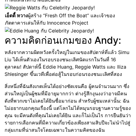
เอ็ดดี้ หวาง
ผู้สร้าง “Fresh Off the Boat” และเจ้าของ
ภัตตาคารเล่นให้กับ Innocence Project
ความคิดก่อนเกมของ Andy:
หลังจากความผิดหวังครั้งใหญ่ในเกมของสัปดาห์ที่แล้ว Simu
Liu ได้เห็นตัวเองในรอบรองชนะเลิศนัดแรกในวันที่ 16
ตุลาคม! สัปดาห์นี้ Eddie Huang, Reggie Watts และ Iliza
Shlesinger ขึ้นเวทีเพื่อต่อสู้ในรอบก่อนรองชนะเลิศที่สอง
สิ่งหนึ่งที่ฉันสังเกตเห็นได้อย่างชัดเจนคือ ผู้คนจำนวนมาก ซึ่ง
ส่วนใหญ่เป็นผู้ชมที่มีอายุมากกว่า ต่างรู้สึกงุนงงว่าอาจมีคน
ดังที่พวกเขาไม่เคยได้ยินชื่อมาก่อน สำหรับผู้ชมเหล่านั้น: ฉัน
ไม่อยากบอกคุณเรื่องนี้ แต่โลกไม่ได้หมุนรอบฐานความรู้ของ
คุณ จะมีคนดังที่คุณไม่เคยได้ยิน และก็ไม่เป็นไร การยืนยันว่า
รายการเลือกคนที่มีความเกี่ยวข้องเพียงสามสิบปีจะไม่นำไปสู่
กลุ่มเกมที่น่าสนใจโดยเฉพาะในความคิดของฉัน