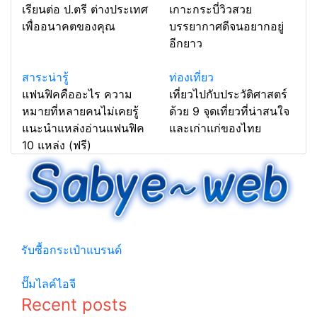
เรียนต่อ ป.ตรี ต่างประเทศ
เกาะกระบี่วิวสวย
เพื่ออนาคตของคุณ
บรรยากาศดีจนอยากอยู่
อีกยาว
สาระน่ารู้
ท่องเที่ยว
แฟนฟิคคืออะไร ความ
เที่ยวไปกับประวัติศาสตร์
หมายที่หลายคนไม่เคยรู้
ด้วย 9 จุดเที่ยวที่น่าสนใจ
แนะนำแหล่งอ่านแฟนฟิค
และเก่าแก่ของไทย
10 แหล่ง (ฟรี)
รวมเกร็ดความรู้ เกี่ยวกับความรู้ทั่วไปที่น่าสนใจ
รับซื้อกระเป๋าแบรนด์
© copyright 2026
ปั๊มไลค์ไอจี
Recent posts