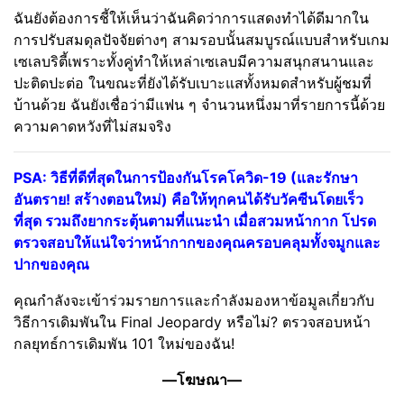
ฉันยังต้องการชี้ให้เห็นว่าฉันคิดว่าการแสดงทำได้ดีมากใน
การปรับสมดุลปัจจัยต่างๆ สามรอบนั้นสมบูรณ์แบบสำหรับเกม
เซเลบริตี้เพราะทั้งคู่ทำให้เหล่าเซเลบมีความสนุกสนานและ
ปะติดปะต่อ ในขณะที่ยังได้รับเบาะแสทั้งหมดสำหรับผู้ชมที่
บ้านด้วย ฉันยังเชื่อว่ามีแฟน ๆ จำนวนหนึ่งมาที่รายการนี้ด้วย
ความคาดหวังที่ไม่สมจริง
PSA: วิธีที่ดีที่สุดในการป้องกันโรคโควิด-19 (และรักษา
อันตราย! สร้างตอนใหม่) คือให้ทุกคนได้รับวัคซีนโดยเร็ว
ที่สุด รวมถึงยากระตุ้นตามที่แนะนำ เมื่อสวมหน้ากาก โปรด
ตรวจสอบให้แน่ใจว่าหน้ากากของคุณครอบคลุมทั้งจมูกและ
ปากของคุณ
คุณกำลังจะเข้าร่วมรายการและกำลังมองหาข้อมูลเกี่ยวกับ
วิธีการเดิมพันใน Final Jeopardy หรือไม่? ตรวจสอบหน้า
กลยุทธ์การเดิมพัน 101 ใหม่ของฉัน!
—โฆษณา—