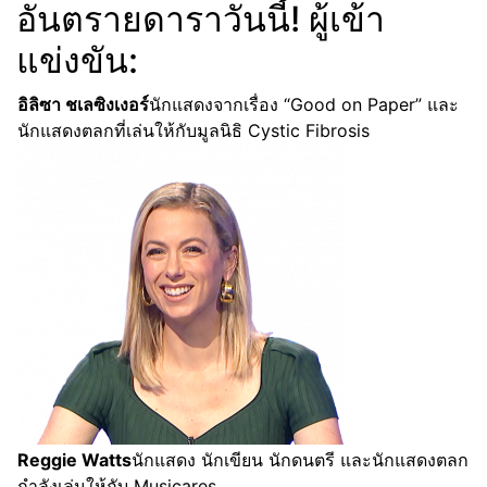
อันตรายดาราวันนี้! ผู้เข้า
แข่งขัน:
อิลิซา ชเลซิงเงอร์
นักแสดงจากเรื่อง “Good on Paper” และ
นักแสดงตลกที่เล่นให้กับมูลนิธิ Cystic Fibrosis
Reggie Watts
นักแสดง นักเขียน นักดนตรี และนักแสดงตลก
กำลังเล่นให้กับ Musicares