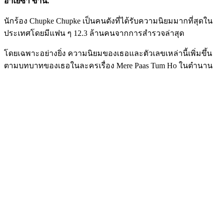
อาเยซา ข่าน.
นักร้อง Chupke Chupke เป็นคนดังที่ได้รับความนิยมมากที่สุดใน
ประเทศโดยมีแฟน ๆ 12.3 ล้านคนจากการสำรวจล่าสุด
โดยเฉพาะอย่างยิ่ง ความนิยมของเธอและตัวเลขเหล่านี้เพิ่มขึ้น
ตามบทบาทของเธอในละครเรื่อง Mere Paas Tum Ho ในตำนาน