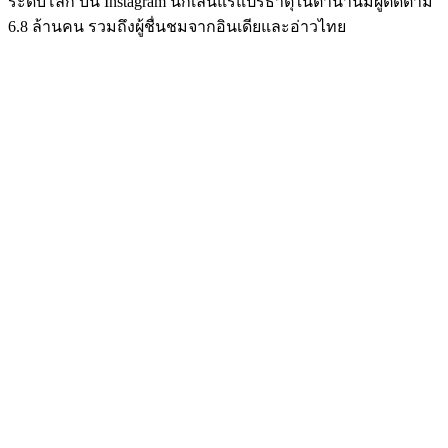
ระดับโลก บน Instagram นักเล่นแร่แปรธาตุในตำนานมีผู้ติดตาม
6.8 ล้านคน รวมถึงผู้ชื่นชมจากอินเดียและอ่าวไทย