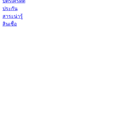
บัตรเครดิต
ประกัน
สาระน่ารู้
สินเชื่อ