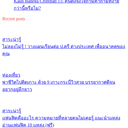
Kaun Banega Crorepati 15: คนดังจงใจถามคำถามที่ง่าย
กว่านี้หรือไม่?
Recent posts
สาระน่ารู้
ไม่ลองไม่รู้ ! วางแผนเรียนต่อ ป.ตรี ต่างประเทศ เพื่ออนาคตของ
คุณ
ท่องเที่ยว
พาชีวิตไปติดเกาะ ด้วย 9 เกาะกระบี่วิวสวย บรรยากาศดีจน
อยากอยู่อีกยาว
สาระน่ารู้
แฟนฟิคคืออะไร ความหมายที่หลายคนไม่เคยรู้ แนะนำแหล่ง
อ่านแฟนฟิค 10 แหล่ง (ฟรี)