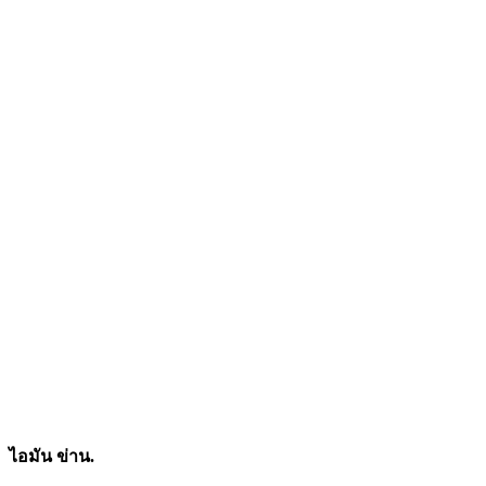
ไอมัน ข่าน.