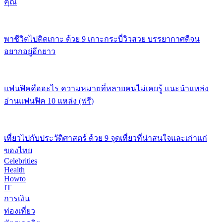
คุณ
พาชีวิตไปติดเกาะ ด้วย 9 เกาะกระบี่วิวสวย บรรยากาศดีจน
อยากอยู่อีกยาว
แฟนฟิคคืออะไร ความหมายที่หลายคนไม่เคยรู้ แนะนำแหล่ง
อ่านแฟนฟิค 10 แหล่ง (ฟรี)
เที่ยวไปกับประวัติศาสตร์ ด้วย 9 จุดเที่ยวที่น่าสนใจและเก่าแก่
ของไทย
Celebrities
Health
Howto
IT
การเงิน
ท่องเที่ยว