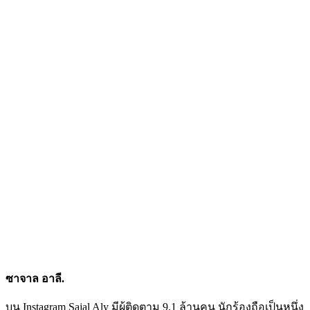
ซาจาล อาลี.
บน Instagram Sajal Aly มีผู้ติดตาม 9.1 ล้านคน นักร้องถือเป็นหนึ่ง