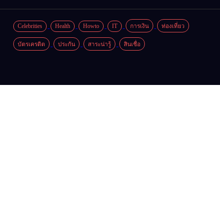
Celebrities
Health
Howto
IT
การเงิน
ท่องเที่ยว
บัตรเครดิต
ประกัน
สาระน่ารู้
สินเชื่อ