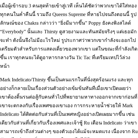
เมื่อผู้เข้ารอบ 3 คนสุดท้ายเข้าสู่เวที เห็นได้ชัดว่าพวกเขาได้ใส่ทอง
ทุกคนในค่ำคืนนี้ รวมถึง Queens Supreme ที่หายไปจนถึงตอนนี้ รูป
ลักษณ์ของ Chakra กล่าวว่า “ยิ่งมีมากขึ้น” Poppy ยังคงพิงสไลด์
“Everybody” นั้นและ Thirsty ดูสวยงามและทันสมัยจริงๆ แต่เธอมัก
จะทำ ดังนั้นจึงไม่มีอะไรใหม่ รูประกาศว่าพวกเขากำลังจะออกไป
เตรียมตัวสำหรับการแสดงเดี่ยวของพวกเขา แต่ในขณะที่กำลังเกิด
ขึ้น เราทุกคนจะได้ดูอาหารกลางวัน Tic Tac ที่เตรียมเทปไว้ล่วง
หน้า
Mark Indelicato/Thirsty ขึ้นเป็นคนแรกในที่นั่งสุดร้อนแรง และทุก
อย่างก็กลายเป็นเรื่องส่วนตัวอย่างเข้มข้นทันทีเมื่อเขาเปิดเผยว่า
เขาต้องดิ้นรนต่อสู้กับคนทั่วไปที่พยายามหาทางออกจากเขาก่อนที่
เขาจะตกลงกับเรื่องเพศของเขาเอง การกระหายน้ำช่วยให้ Mark
Indelicato ได้ติดต่อกับส่วนที่เป็นเพศหญิงอย่างเปิดเผยมากขึ้น เช่น
เดียวกับส่วนที่เกี่ยวกับเรื่องเพศและเจ้าชู้ Ru เตือน Indelicato ว่าเขา
สามารถเข้าถึงส่วนต่างๆ ของตัวเองได้แม้จะหมดแรง เนื่องจาก Ru