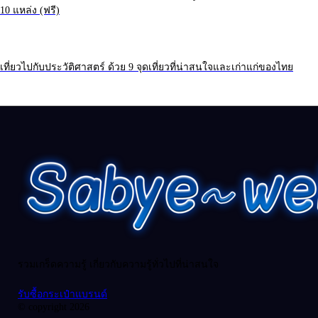
10 แหล่ง (ฟรี)
เที่ยวไปกับประวัติศาสตร์ ด้วย 9 จุดเที่ยวที่น่าสนใจและเก่าแก่ของไทย
รวมเกร็ดความรู้ เกี่ยวกับความรู้ทั่วไปที่น่าสนใจ
รับซื้อกระเป๋าแบรนด์
© copyright 2026