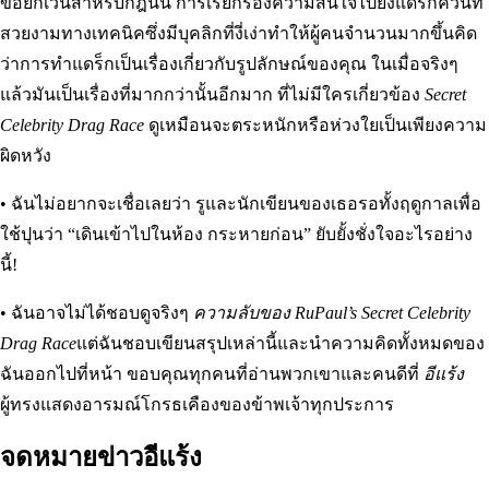
ข้อยกเว้นสำหรับกฎนั้น การเรียกร้องความสนใจไปยังแดร็กควีนที่
สวยงามทางเทคนิคซึ่งมีบุคลิกที่งี่เง่าทำให้ผู้คนจำนวนมากขึ้นคิด
ว่าการทำแดร็กเป็นเรื่องเกี่ยวกับรูปลักษณ์ของคุณ ในเมื่อจริงๆ
แล้วมันเป็นเรื่องที่มากกว่านั้นอีกมาก ที่ไม่มีใครเกี่ยวข้อง
Secret
Celebrity Drag Race
ดูเหมือนจะตระหนักหรือห่วงใยเป็นเพียงความ
ผิดหวัง
• ฉันไม่อยากจะเชื่อเลยว่า รูและนักเขียนของเธอรอทั้งฤดูกาลเพื่อ
ใช้ปุนว่า “เดินเข้าไปในห้อง กระหายก่อน” ยับยั้งชั่งใจอะไรอย่าง
นี้!
• ฉันอาจไม่ได้ชอบดูจริงๆ
ความลับของ RuPaul’s Secret Celebrity
Drag Race
แต่ฉันชอบเขียนสรุปเหล่านี้และนำความคิดทั้งหมดของ
ฉันออกไปที่หน้า ขอบคุณทุกคนที่อ่านพวกเขาและคนดีที่
อีแร้ง
ผู้ทรงแสดงอารมณ์โกรธเคืองของข้าพเจ้าทุกประการ
จดหมายข่าวอีแร้ง