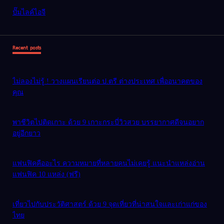
ปั๊มไลค์ไอจี
Recent posts
ไม่ลองไม่รู้ ! วางแผนเรียนต่อ ป.ตรี ต่างประเทศ เพื่ออนาคตของ
คุณ
พาชีวิตไปติดเกาะ ด้วย 9 เกาะกระบี่วิวสวย บรรยากาศดีจนอยาก
อยู่อีกยาว
แฟนฟิคคืออะไร ความหมายที่หลายคนไม่เคยรู้ แนะนำแหล่งอ่าน
แฟนฟิค 10 แหล่ง (ฟรี)
เที่ยวไปกับประวัติศาสตร์ ด้วย 9 จุดเที่ยวที่น่าสนใจและเก่าแก่ของ
ไทย