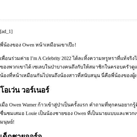
[ad_1]
พี่น้องของ Owen หน้าเหมือนเขาเป๊ะ!
เพื่อนร่วมค่าย I’m A Celebrity 2022 ได้ละทิ้งความหรูหราที่แท
ของพวกเขาได้ เซเลบในป่าบางคนถึงกับให้สมาชิกในครอบครัวดูแลส
น้องที่หน้าเหมือนกันไปจนถึงน้องสาวที่สนับสนุน นี่คือพี่น้องของผู
โอเว่น วอร์เนอร์
เมื่อ Owen Warner ก้าวเข้าสู่ป่าเป็นครั้งแรก คำถามที่ทุกคนอยากร
ชื่นชมเสมอ Louie เป็นน้องชายของ Owen ที่เป็นนายแบบและพวกเขาก
มนุษย์!
เด็กชายจอร์จ