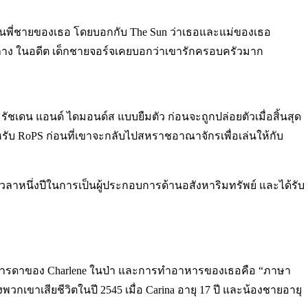
นุนพี่ชายของเธอ โดยบอกกับ The Sun ว่าเธอและแม่ของเธอ
กลาง ในอดีต เด็กชายจอร์จเคยบอกว่าเขารักครอบครัวมาก
ะรัชเดน แอนด์ ไดมอนด์ส แบบยืมตัว ก่อนจะถูกปล่อยตัวเมื่อสิ้นสุด
หรับ RoPS ก่อนที่เขาจะกลับไปสหราชอาณาจักรเพื่อเล่นให้กับ
มมีเวลาหนึ่งปีในการเป็นผู้ประกอบการด้านอสังหาริมทรัพย์ และได้รับ
็นมารดาของ Charlene ในป่า และการทำอาหารของเธอคือ “ภาษา
วกเขาเสียชีวิตในปี 2545 เมื่อ Carina อายุ 17 ปี และน้องชายอายุ