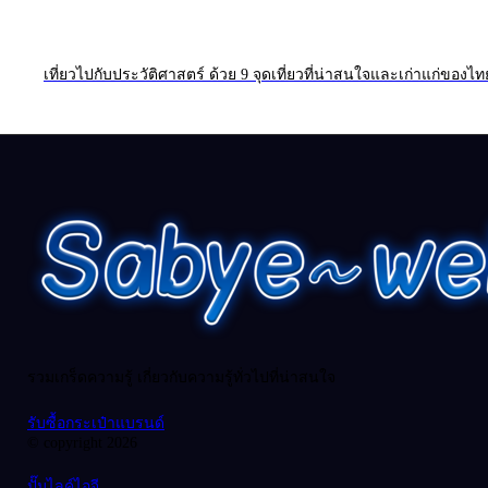
เที่ยวไปกับประวัติศาสตร์ ด้วย 9 จุดเที่ยวที่น่าสนใจและเก่าแก่ของไท
รวมเกร็ดความรู้ เกี่ยวกับความรู้ทั่วไปที่น่าสนใจ
รับซื้อกระเป๋าแบรนด์
© copyright 2026
ปั๊มไลค์ไอจี