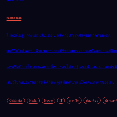
Recent posts
ไม่ลองไม่รู้ ! วางแผนเรียนต่อ ป.ตรี ต่างประเทศ เพื่ออนาคตของคุณ
พาชีวิตไปติดเกาะ ด้วย 9 เกาะกระบี่วิวสวย บรรยากาศดีจนอยากอยู่อีก
แฟนฟิคคืออะไร ความหมายที่หลายคนไม่เคยรู้ แนะนำแหล่งอ่านแฟนฟิค
เที่ยวไปกับประวัติศาสตร์ ด้วย 9 จุดเที่ยวที่น่าสนใจและเก่าแก่ของไทย
Celebrities
Health
Howto
IT
การเงิน
ท่องเที่ยว
บัตรเครด