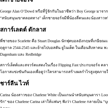
George Alan O’Dowd หรือที่รู้จักกันในอาชีพว่า Boy George ม
“สนับสนุนเขาตลอดทาง” เด็กชายจอร์จมีพี่น้องสี่คนและน้องสาวห
สการ์เลตต์ ดักลาส
พี่ชายของ Scarlette คือ Stuart Douglas นักฟุตบอลอังกฤษที่เกษีย
ฤดูกาล 2544-2545 และย้ายไปบอสตัน ยูไนเต็ด ในเดือนสิงหาคม พ.
Dagenham และ Redbridge
สการ์เล็ตต์และสจวร์ตแสดงในเรื่อง Flipping Fast ประกบจอร์จ คลาร์ก
โอกาสแข่งขันกันเองเพื่อดูว่าใครสามารถสร้างผลกำไรสูงสุดภาย
ชาร์ลีน ไวท์
Carina น้องสาวของ Charlene White เป็นแกนนำสนับสนุนดารา Lo
รัก” ของ Charlene Carina เล่าให้แฟนๆ ฟังว่า Charlene กลายเป็น 