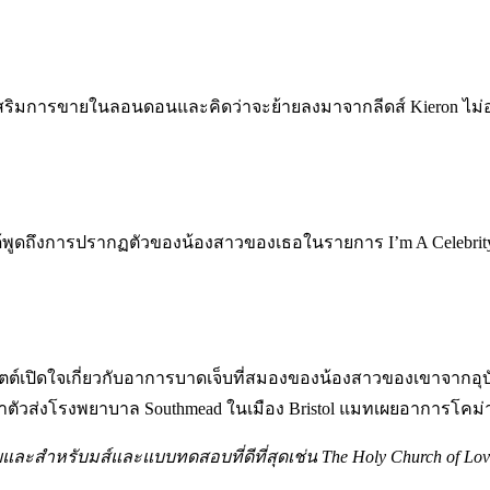
่ายส่งเสริมการขายในลอนดอนและคิดว่าจะย้ายลงมาจากลีดส์ Kieron
ll ได้พูดถึงการปรากฏตัวของน้องสาวของเธอในรายการ I’m A Celebri
ต์เปิดใจเกี่ยวกับอาการบาดเจ็บที่สมองของน้องสาวของเขาจากอุบัติเ
กนำตัวส่งโรงพยาบาล Southmead ในเมือง Bristol แมทเผยอาการโคม่
ิบและสำหรับมส์และแบบทดสอบที่ดีที่สุดเช่น The Holy Church of Lov