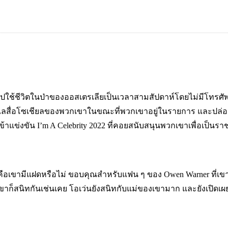
้จริงไปใช้ชีวิตในป่าของออสเตรเลียเป็นเวลาสามสัปดาห์โดยไม่มีโท
ื่อโซเชียลของพวกเขาในขณะที่พวกเขาอยู่ในรายการ และปล่อยให้แฟ
้เข้าแข่งขัน I’m A Celebrity 2022 ที่คอยสนับสนุนพวกเขาเพื่อเป็นรา
ู้คือเขามีแฝดหรือไม่ ขอบคุณสำหรับแฟน ๆ ของ Owen Warner ที่เขามี
็สนิทกันเช่นเคย โอเว่นยังสนิทกับแม่ของเขามาก และยังเปิดเผยว่า