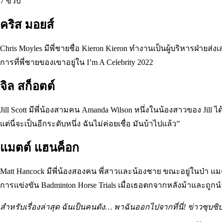
7 ขวบ
คริส มอยส์
Chris Moyles มีพี่ชายชื่อ Kieron Kieron ทำงานเป็นผู้บริหารฝ
การที่พี่ชายของเขาอยู่ใน I’m A Celebrity 2022
จิล สก็อตต์
Jill Scott มีพี่น้องสามคน Amanda Wilson หนึ่งในน้องสาวของ Ji
แต่นี่จะเป็นอีกระดับหนึ่ง ฉันไม่ค่อยเชื่อ มันบ้าไปแล้ว”
แมตต์ แฮนค็อก
Matt Hancock มีพี่น้องสองคน พี่สาวและน้องชาย ขณะอยู่ในป่า แมต
การแข่งขัน Badminton Horse Trials เมื่อเธอตกจากหลังม้าและถู
สำหรับเรื่องล่าสุด ฉันเป็นคนดัง… พาฉันออกไปจากที่นี่! ข่าวซุบซ