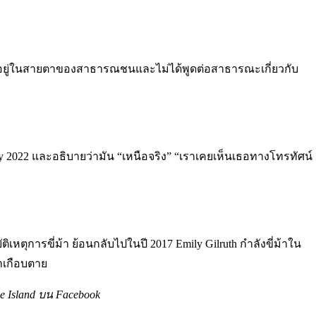
 ไม่อยู่ในสายตาของสาธารณชนและไม่ได้พูดต่อสาธารณะเกี่ยวกับ
ty 2022 และอธิบายว่ามัน “เหนือจริง” “เราเคยเห็นเธอทางโทรทัศน์
หตุการขี่ม้า ย้อนกลับไปในปี 2017 Emily Gilruth กำลังขี่ม้าใน
าเกือบตาย
e Island บน Facebook