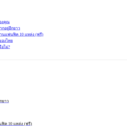
ของคุณ
กอยู่อีกยาว
านแฟนฟิค 10 แหล่ง (ฟรี)
ก่ของไทย
ือไม่?
ีกยาว
ิค 10 แหล่ง (ฟรี)