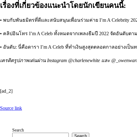
เรื่องที่เกี่ยวข้องแนะนำโดยนักเขียนคนนี้:
• พบกับพันธมิตรที่ดีและสนับสนุนเพื่อนร่วมค่าย I’m A Celebrity 20
• คลิปอินโทร I’m A Celeb ทั้งหมดจากเพลงธีมปี 2022 จัดอันดับ
• อันดับ: นี่คือดารา I’m A Celeb ที่ทำเงินสูงสุดตลอดกาลอย่างเป็
เครดิตรูปภาพเด่นผ่าน Instagram @charlenewhite และ @_owenwar
[ad_2]
Source link
Search
Search