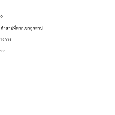
22
ตามคำสาปที่พวกเขาถูกสาป
นทางการ
ner