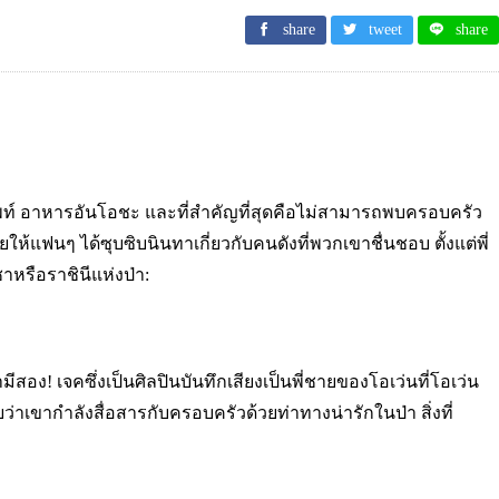
share
tweet
share
รศัพท์ อาหารอันโอชะ และที่สำคัญที่สุดคือไม่สามารถพบครอบครัว
นๆ ได้ซุบซิบนินทาเกี่ยวกับคนดังที่พวกเขาชื่นชอบ ตั้งแต่พี่
ชาหรือราชินีแห่งป่า:
สอง! เจคซึ่งเป็นศิลปินบันทึกเสียงเป็นพี่ชายของโอเว่นที่โอเว่น
เขากำลังสื่อสารกับครอบครัวด้วยท่าทางน่ารักในป่า สิ่งที่