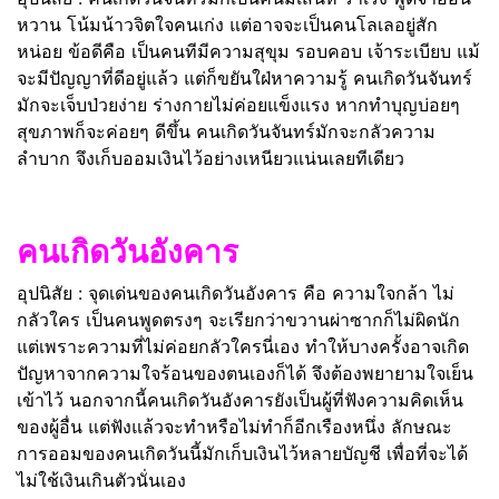
หวาน โน้มน้าวจิตใจคนเก่ง แต่อาจจะเป็นคนโลเลอยู่สัก
หน่อย ข้อดีคือ เป็นคนทีมีความสุขุม รอบคอบ เจ้าระเบียบ แม้
จะมีปัญญาที่ดีอยู่แล้ว แต่ก็ขยันใฝ่หาความรู้ คนเกิดวันจันทร์
มักจะเจ็บป่วยง่าย ร่างกายไม่ค่อยแข็งแรง หากทำบุญบ่อยๆ
สุขภาพก็จะค่อยๆ ดีขึ้น คนเกิดวันจันทร์มักจะกลัวความ
ลำบาก จึงเก็บออมเงินไว้อย่างเหนียวแน่นเลยทีเดียว
คนเกิดวันอังคาร
อุปนิสัย : จุดเด่นของคนเกิดวันอังคาร คือ ความใจกล้า ไม่
กลัวใคร เป็นคนพูดตรงๆ จะเรียกว่าขวานผ่าซากก็ไม่ผิดนัก
แต่เพราะความที่ไม่ค่อยกลัวใครนี่เอง ทำให้บางครั้งอาจเกิด
ปัญหาจากความใจร้อนของตนเองก็ได้ จึงต้องพยายามใจเย็น
เข้าไว้ นอกจากนี้คนเกิดวันอังคารยังเป็นผู้ที่ฟังความคิดเห็น
ของผู้อื่น แต่ฟังแล้วจะทำหรือไม่ทำก็อีกเรืองหนึ่ง ลักษณะ
การออมของคนเกิดวันนี้มักเก็บเงินไว้หลายบัญชี เพื่อที่จะได้
ไม่ใช้เงินเกินตัวนั่นเอง