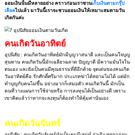
ออมเงินนั้นมีหลายอย่าง คราวก่อนเราชวน
เก็บเงินตามกรุ๊ป
เลือด
ไปแล้ว มาวันนี้เราจะชวนออมเงินให้เหมาะสมตามวัน
เกิดกันค่ะ
คนเกิดวันอาทิตย์
อุปนิสัย : คนเกิดวันอาทิตย์มักมีบุญวาสนาดี และเป็นคนใจบุญ
สุนทาน คนเกิดวันนี้มักเฉลียวฉลาด ปัญญาดี มีความมั่นใจใน
ตนเอง และยังเป็นคนมีคุณธรรมที่ดีอีกด้วย จุดเด่นของคนเกิด
วันอาทิตย์คือ รักศักดิ์ศรีมาก ประเภทฆ่าได้หยามไม่ได้ แต่มัก
ทำบุญกับคนไม่ขึ้น อย่างมากก็เสมอตัว คนเกิดวันนี้ มักเป็น
คนที่วางแผนการใช้จ่ายหรือ การลงทุนได้เป็นอย่างดี เพราะ
เขาคิดแล้วว่าหากจะลงทุนก็ต้องทำให้คุ้มค่านั่นเอง
คนเกิดวันจันทร์
อุปนิสัย : คนเกิดวันจันทร์มักเป็นคนมีเสน่ห์ ร่าเริง พูดจาอ่อน