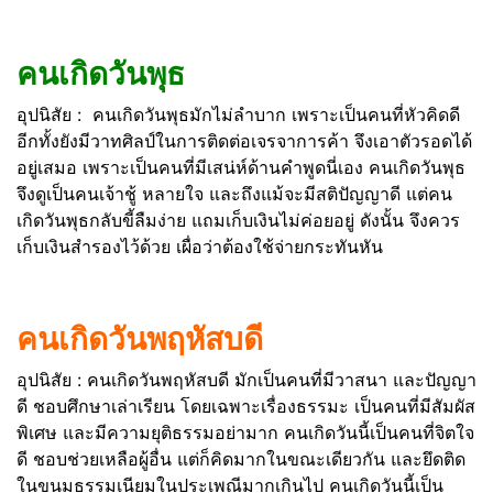
คนเกิดวันพุธ
อุปนิสัย : คนเกิดวันพุธมักไม่ลำบาก เพราะเป็นคนที่หัวคิดดี
อีกทั้งยังมีวาทศิลป์ในการติดต่อเจรจาการค้า จึงเอาตัวรอดได้
อยู่เสมอ เพราะเป็นคนที่มีเสน่ห์ด้านคำพูดนี่เอง คนเกิดวันพุธ
จึงดูเป็นคนเจ้าชู้ หลายใจ และถึงแม้จะมีสติปัญญาดี แต่คน
เกิดวันพุธกลับขี้ลืมง่าย แถมเก็บเงินไม่ค่อยอยู่ ดังนั้น จึงควร
เก็บเงินสำรองไว้ด้วย เผื่อว่าต้องใช้จ่ายกระทันหัน
คนเกิดวันพฤหัสบดี
อุปนิสัย : คนเกิดวันพฤหัสบดี มักเป็นคนที่มีวาสนา และปัญญา
ดี ชอบศึกษาเล่าเรียน โดยเฉพาะเรื่องธรรมะ เป็นคนที่มีสัมผัส
พิเศษ และมีความยุติธรรมอย่ามาก คนเกิดวันนี้เป็นคนที่จิตใจ
ดี ชอบช่วยเหลือผู้อื่น แต่ก็คิดมากในขณะเดียวกัน และยึดติด
ในขนมธรรมเนียมในประเพณีมากเกินไป คนเกิดวันนี้เป็น