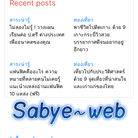
Recent posts
สาระน่ารู้
ท่องเที่ยว
ไม่ลองไม่รู้ ! วางแผน
พาชีวิตไปติดเกาะ ด้วย 9
เรียนต่อ ป.ตรี ต่างประเทศ
เกาะกระบี่วิวสวย
เพื่ออนาคตของคุณ
บรรยากาศดีจนอยากอยู่
อีกยาว
สาระน่ารู้
ท่องเที่ยว
แฟนฟิคคืออะไร ความ
เที่ยวไปกับประวัติศาสตร์
หมายที่หลายคนไม่เคยรู้
ด้วย 9 จุดเที่ยวที่น่าสนใจ
แนะนำแหล่งอ่านแฟนฟิค
และเก่าแก่ของไทย
10 แหล่ง (ฟรี)
รวมเกร็ดความรู้ เกี่ยวกับความรู้ทั่วไปที่น่าสนใจ