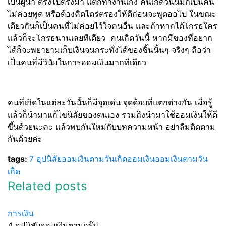
เป็นผู้นำ ตรงไปตรงมา แต่ก็ทำงานเก่ง คนเกิดวันนี้มักเป็นคน
ไม่ค่อยพูด หรือต้องคิดไตร่ตรองให้ดีก่อนจะพูดออไป ในขณะ
เดียวกันก็เป็นคนที่ไม่ค่อยไว้ใจคนอื่น และถ้าหากได้โกรธใคร
แล้วก็จะโกรธนานเลยทีเดียว คนเกิดวันนี้ หากมีของที่อยาก
ได้ก็จะพยายามเก็บเงินจนกระทั่งได้ของชิ้นนั้นๆ จริงๆ ถือว่า
เป็นคนที่มีวินัยในการออมเงินมากทีเดียว
คนที่เกิดในแต่ละวันนั้นก็มีจุดเด่น จุดด้อยที่แตกต่างกัน เมื่อรู้
แล้วก็นำมาแก้ไขนิสัยของตนเอง รวมถึงนำมาใช้ออมเงินให้ดี
ขึ้นด้วยนะคะ แล้วพบกันใหม่กับบทความหน้า อย่าลืมติดตาม
กันด้วยค่ะ
tags:
7 อุปนิสัยออมเงินตามวันเกิด
ออมเงิน
ออมเงินตามวัน
เกิด
Related posts
การเงิน
4 อุปนิสัยออมเงินตามกรุ๊ป