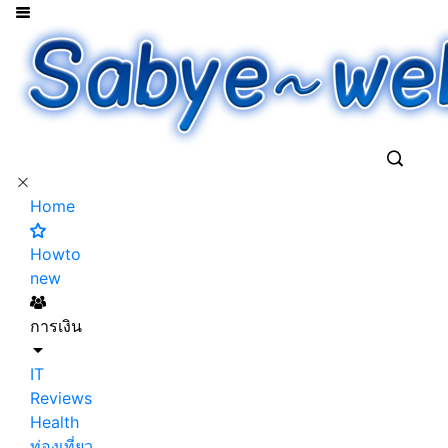
Home
Howto
new
การเงิน
IT
Reviews
Health
ท่องเที่ยว