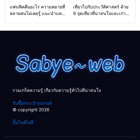
สาระน่ารู้
ท่องเที่ยว
แฟนฟิคคืออะไร ความหมายที่
เที่ยวไปกับประวัติศาสตร์ ด้วย
หลายคนไม่เคยรู้ แนะนำแหล่ง
9 จุดเที่ยวที่น่าสนใจและเก่า
อ่านแฟนฟิค 10 แหล่ง (ฟรี)
แก่ของไทย
รวมเกร็ดความรู้ เกี่ยวกับความรู้ทั่วไปที่น่าสนใจ
รับซื้อกระเป๋าแบรนด์
© copyright 2026
ปั๊มไลค์ไอจี