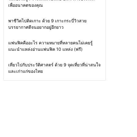
เพื่ออนาคตของคุณ
ท่องเที่ยว
พาชีวิตไปติดเกาะ ด้วย 9 เกาะกระบี่วิวสวย
บรรยากาศดีจนอยากอยู่อีกยาว
สาระน่ารู้
แฟนฟิคคืออะไร ความหมายที่หลายคนไม่เคยรู้
แนะนำแหล่งอ่านแฟนฟิค 10 แหล่ง (ฟรี)
ท่องเที่ยว
เที่ยวไปกับประวัติศาสตร์ ด้วย 9 จุดเที่ยวที่น่าสนใจ
และเก่าแก่ของไทย