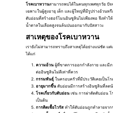
โรคเบาหวาน
สามารถพบได้ในคนทุกเพศทุกวัย ปัจจ
เฉพาะในผู้สูงอายุ เด็ก และผู้ใหญ่ที่มีรูปร่างอ้ว
ตับอ่อนที่สร้างฮอร์โมนอินซูลินไม่เพียงพอ จึงทำใ
น้ำตาลในเลือดสูงจนล้นปนออกมากับปัสสาวะ
สาเหตุของโรคเบาหวาน
เรายังไม่สามารถทราบถึงสาเหตุได้อย่างแน่ชัด แต่
ได้แก่
ความอ้วน
ผู้ที่ขาดการออกกำลังกาย และมีภ
ต่ออินซูลินไม่ดีเท่าที่ควร
กรรมพันธุ์
ในครอบครัวที่มีประวัติเคยเป็นโร
อายุมากขึ้น
ตับอ่อนมีการสร้างอินซูลินที่ลด
โรคเกี่ยวกับตับอ่อน
เช่น การผ่าตัดตับอ่อน โ
เป็นต้น
การติดเชื้อไวรัส
ทำให้ตับอ่อนถูกทำลายจากร่