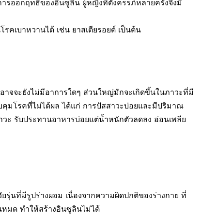
รออกฤทธิ์ของอินซูลิน ผู้หญิงที่ตั้งครรภ์หลายครั้งจึงมี
โรคเบาหวานได้ เช่น ยาสเตียรอยด์ เป็นต้น
อยอาจจะยังไม่มีอาการใดๆ ส่วนใหญ่มักจะเกิดขึ้นในภาวะที่มี
มโรคที่ไม่ได้ผล ได้แก่ การปัสสาวะบ่อยและมีปริมาณ
าวะ รับประทานอาหารบ่อยแต่น้ำหนักตัวลดลง อ่อนเพลีย
ุ่นที่มีรูปร่างผอม เนื่องจากความผิดปกติของร่างกาย ที่
มด ทำให้สร้างอินซูลินไม่ได้