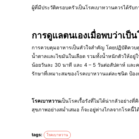
ผู้ที่มีประวัติครอบครัวเป็นโรคเบาหวานควรได้รับก
การดูแลตนเองเมื่อพบว่าเป
การควบคุมอาหารเป็นหัวใจสำคัญ โดยปฏิบัติควบค
น้ำตาลและไขมันในเลือด รวมทั้งน้ำหนักตัวให้อยู่
น้อยวันละ 30 นาที และ 4 – 5 วันต่อสัปดาห์ และ
รักษาที่เหมาะสมของโรคเบาหวานแต่ละชนิด ป้องก
โรคเบาหวาน
เป็นโรคเรื้อรังที่ไม่ได้น่ากลัวอย่าง
สุขภาพอย่างสม่ำเสมอ ก็จะอยู่ห่างไกลจากโรคนี้ไ
tags:
โรคเบาหวาน