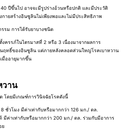
40 ปีขึ้นไป อาจจะมีรูปร่างอ้วนหรือปกติ และมีประวัติ
งกายสร้างอินซูลินไม่เพียงพอและไม่มีประสิทธิภาพ
กรรม การได้รับยาบางชนิด
งครรภ์ในไตรมาสที่ 2 หรือ 3 เนื่องมาจากผลการ
้านฤทธิ์ของอินซูลิน แต่ภายหลังคลอดส่วนใหญ่โรคเบาหวาน
มื่ออายุมากขึ้น
าหวาน
ดยมีเกณฑ์การวินิจฉัยโรคดังนี้
 ชั่วโมง มีค่าเท่ากับหรือมากกว่า 126 มก./ ดล.
มีค่าเท่ากับหรือมากกว่า 200 มก./ ดล. ร่วมกับมีอาการ
อย