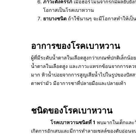
ภาวะตั้งครรภ์
เมื่อฮอร์โมนจากรกมีผลยับยั้งกา
โอกาสเป็นโรคเบาหวาน
ยาบางชนิด
ถ้าใช้นานๆ จะมีโอกาสทำให้เป็น
อาการของโรคเบาหวาน
ผู้ที่มีระดับน้ำตาลในเลือดสูงกว่าเกณฑ์ปกติเล็กน้
น้ำตาลในเลือดสูง และภาวะแทรกซ้อนจากการควบคุ
มาก หิวน้ำบ่อยจากการสูญเสียน้ำไปในรูปของปัสส
ตาพร่ามัว มีอาการชาที่ปลายมือและปลายเท้า
ชนิดของโรคเบาหวาน
โรคเบาหวานชนิดที่ 1
พบมากในเด็กและวัยร
เกิดการอักเสบและมีการทำลายเซลล์ของตับอ่อนจนห