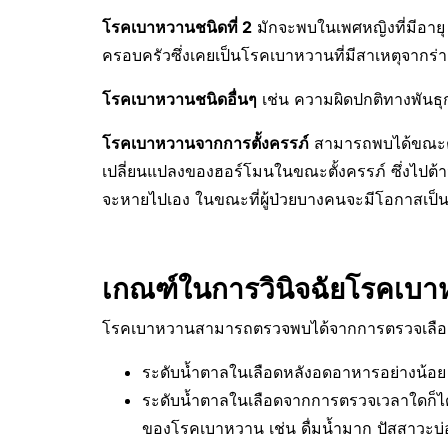
โรคเบาหวานชนิดที่
2
มักจะพบในเพศหญิงที่มีอายุ 
ครอบครัวซึ่งเคยเป็นโรคเบาหวานที่มีสาเหตุจากร่า
โรคเบาหวานชนิดอื่นๆ
เช่น ความผิดปกติทางพันธุ
โรคเบาหวานจากการตั้งครรภ์
สามารถพบได้ขณะตั้
เปลี่ยนแปลงของฮอร์โมนในขณะตั้งครรภ์ ซึ่งไปต
จะหายไปเอง ในขณะที่ผู้ป่วยบางคนจะมีโอกาสเป็นเ
เกณฑ์ในการวินิจฉัยโรคเบ
โรคเบาหวานสามารถตรวจพบได้จากการตรวจเลือด โ
ระดับน้ำตาลในเลือดหลังอดอาหารอย่างน้อย 8
ระดับน้ำตาลในเลือดจากการตรวจเวลาใดก็ได้ 
ของโรคเบาหวาน เช่น ดื่มน้ำมาก ปัสสาวะบ่