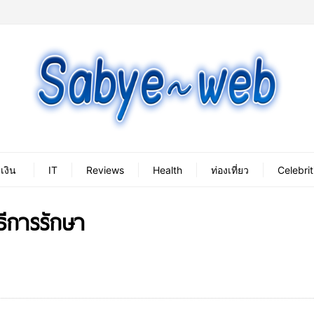
เงิน
IT
Reviews
Health
ท่องเที่ยว
Celebrit
ธีการรักษา