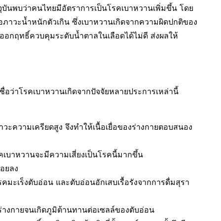
ุบันพบว่าคนไทยมีอัตราการเป็นโรคเบาหวานเพิ่มขึ้น โดย
นหรือภาวะน้ำหนักตัวเกิน ซึ่งเบาหวานเกิดจากความผิดปกติของ
ห้ออกฤทธิ์ควบคุมระดับน้ำตาลในเลือดได้ไม่ดี ส่งผลให้
เชื่อว่าโรคเบาหวานเกิดจากปัจจัยหลายประการเหล่านี้
าวะความเครียดสูง จึงทำให้เนื้อเยื่อของร่างกายตอบสนอง
คเบาหวานจะมีความเสี่ยงเป็นโรคนี้มากขึ้น
น้อยลง
รคมะเร็งตับอ่อน และตับอ่อนอักเสบเรื้อรังจากการดื่มสุรา
างกายจนเกิดภูมิต้านทานต่อเซลล์ของตับอ่อน