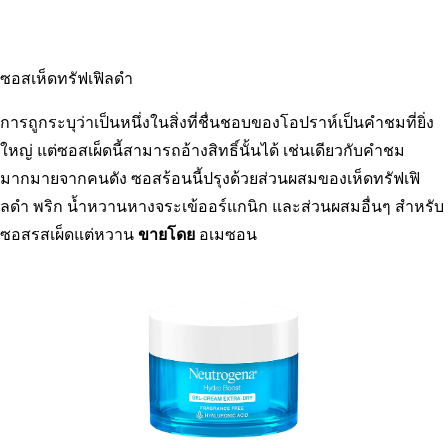
ซอสเห็ดทรัฟเฟิลดำ
การถูกระบุว่าเป็นหนึ่งในสิ่งที่ชื่นชอบของโอปราห์เป็นคำชมที่ยิ่ง
ใหญ่ แต่ซอสเผ็ดนี้สามารถอ้างสิทธิ์นั้นได้ เช่นเดียวกับคำชม
มากมายจากคนดัง ซอสร้อนนี้ปรุงด้วยส่วนผสมของเห็ดทรัฟเฟิ
ลดำ พริก น้ำหวานหางจระเข้ออร์แกนิก และส่วนผสมอื่นๆ สำหรับ
ซอสรสเผ็ดแต่หวาน
ขายโดย
อเมซอน