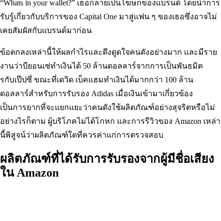
“Whats in your wallet?” เธอกลายเป็นโฆษกของแบรนด์ โดยนำการ
รับรู้เกี่ยวกับบริการของ Capital One มาสู่แฟน ๆ ของเธอซึ่งอาจไม่
เคยสัมผัสกับแบรนด์มาก่อน
ข้อตกลงเหล่านี้ให้ผลกำไรและดึงดูดใจคนดังอย่างมาก และมีราย
งานว่าบียอนเซ่ทำเงินได้ 50 ล้านดอลลาร์จากการเป็นพันธมิต
รกับเป๊ปซี่ ขณะที่เดวิด เบ็คแฮมทำเงินได้มากกว่า 100 ล้าน
ดอลลาร์สำหรับการรับรอง Adidas เมื่อเงินเข้ามาเกี่ยวข้อง
เป็นการยากที่จะแยกแยะว่าคนดังใช้ผลิตภัณฑ์อย่างสุจริตหรือไม่
อย่างไรก็ตาม ผู้บริโภคไม่ได้โกหก และการรีวิวของ Amazon เหล่า
นี้พิสูจน์ว่าผลิตภัณฑ์ใดที่ควรค่าแก่การตรวจสอบ
ผลิตภัณฑ์ที่ได้รับการรับรองจากผู้มีชื่อเสียง
ใน Amazon