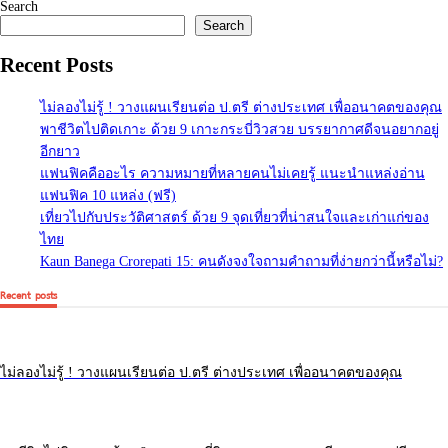
[ad_2]
Source link
Search
Search
Recent Posts
ไม่ลองไม่รู้ ! วางแผนเรียนต่อ ป.ตรี ต่างประเทศ เพื่ออนาคตของคุณ
พาชีวิตไปติดเกาะ ด้วย 9 เกาะกระบี่วิวสวย บรรยากาศดีจนอยากอยู่
อีกยาว
แฟนฟิคคืออะไร ความหมายที่หลายคนไม่เคยรู้ แนะนำแหล่งอ่าน
แฟนฟิค 10 แหล่ง (ฟรี)
เที่ยวไปกับประวัติศาสตร์ ด้วย 9 จุดเที่ยวที่น่าสนใจและเก่าแก่ของ
ไทย
Kaun Banega Crorepati 15: คนดังจงใจถามคำถามที่ง่ายกว่านี้หรือไม่?