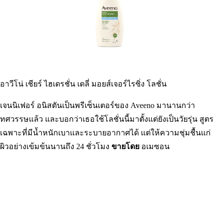
และพูดว่า “เฮ้ ซามูเอล” เมื่อคุณออกคำสั่งได้ Echo Show 5 ทำให้
ทุกวันง่ายขึ้นด้วยการทำรายการสิ่งที่ต้องทำ เล่นเพลง หรือบอก
สภาพอากาศ
ขายโดย
อเมซอน
อาวีโน่ เชียร์ ไฮเดรชั่น เดลี่ มอยส์เจอร์ไรซิ่ง โลชั่น
เจนนิเฟอร์ อนิสตันเป็นพรีเซ็นเตอร์ของ Aveeno มานานกว่า
ทศวรรษแล้ว และบอกว่าเธอใช้โลชั่นนี้มาตั้งแต่ยังเป็นวัยรุ่น สูตร
เฉพาะที่มีน้ำหนักเบาและระบายอากาศได้ แต่ให้ความชุ่มชื้นแก่