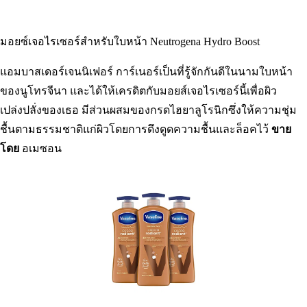
มอยซ์เจอไรเซอร์สำหรับใบหน้า Neutrogena Hydro Boost
แอมบาสเดอร์เจนนิเฟอร์ การ์เนอร์เป็นที่รู้จักกันดีในนามใบหน้า
ของนูโทรจีนา และได้ให้เครดิตกับมอยส์เจอไรเซอร์นี้เพื่อผิว
เปล่งปลั่งของเธอ มีส่วนผสมของกรดไฮยาลูโรนิกซึ่งให้ความชุ่ม
ชื้นตามธรรมชาติแก่ผิวโดยการดึงดูดความชื้นและล็อคไว้
ขาย
โดย
อเมซอน