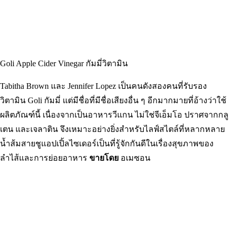
Goli Apple Cider Vinegar กัมมี่วิตามิน
Tabitha Brown และ Jennifer Lopez เป็นคนดังสองคนที่รับรอง
วิตามิน Goli กัมมี่ แต่มีชื่อที่มีชื่อเสียงอื่น ๆ อีกมากมายที่อ้างว่าใช้
ผลิตภัณฑ์นี้ เนื่องจากเป็นอาหารวีแกน ไม่ใช่จีเอ็มโอ ปราศจากกลู
เตน และเจลาติน จึงเหมาะอย่างยิ่งสำหรับไลฟ์สไตล์ที่หลากหลาย
น้ำส้มสายชูแอปเปิ้ลไซเดอร์เป็นที่รู้จักกันดีในเรื่องสุขภาพของ
ลำไส้และการย่อยอาหาร
ขายโดย
อเมซอน