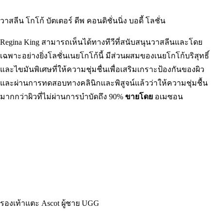
วาสลีน โกโก้ บัตเตอร์ ดีพ คอนดิชั่นนิ่ง บอดี้ โลชั่น
Regina King สามารถเห็นได้ทางทีวีที่สนับสนุนวาสลีนและโดย
เฉพาะอย่างยิ่งโลชั่นเนยโกโก้นี้ มีส่วนผสมของเนยโกโก้บริสุทธิ์
และไขมันพิเศษที่ให้ความชุ่มชื่นเพื่อเสริมเกราะป้องกันของผิว
และผ่านการทดสอบทางคลินิกและพิสูจน์แล้วว่าให้ความชุ่มชื้น
มากกว่าผิวที่ไม่ผ่านการบำบัดถึง 90%
ขายโดย
อเมซอน