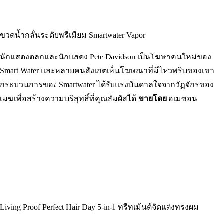
ผิวอย่างเข้มข้นนานถึง 24 ชั่วโมง
ขายโดย
อเมซอน
ขวดน้ำกลั่นระดับพรีเมียม Smartwater Vapor
นักแสดงตลกและนักแสดง Pete Davidson เป็นโฆษกคนใหม่ของ
Smart Water และหลายคนสังเกตเห็นโฆษณาที่มีไหวพริบของเขา
กระบวนการของ Smartwater ได้รับแรงบันดาลใจจากวัฏจักรของ
เมฆเพื่อสร้างความบริสุทธิ์ที่คุณสัมผัสได้
ขายโดย
อเมซอน