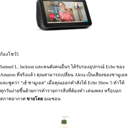
นี้ให้เวลาฟังสูงสุดเก้าชั่วโมงและสูงสุด 24 ชั่วโมงกับเคสชาร์จ
ดีไซน์เสริมความแข็งแรงกันน้ำและเหงื่อ จึงเหมาะอย่างยิ่งสำหรับ
การออกกำลังกายที่หนักหน่วง
ขายโดย
อเมซอน
ก้องโชว์5
Samuel L. Jackson และคนดังคนอื่นๆ ได้รับรองอุปกรณ์ Echo ของ
Amazon ที่จริงแล้ว คุณสามารถเปลี่ยน Alexa เป็นเสียงของซามูเอล