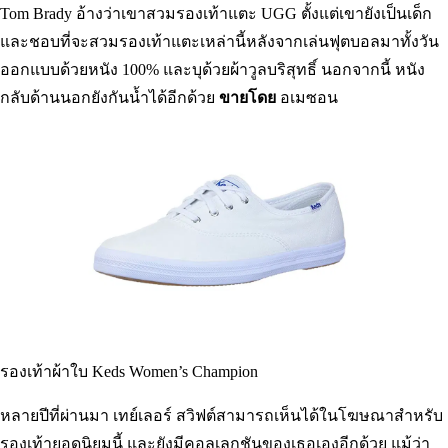
รองเท้าแตะ Ascot ผู้ชาย UGG
Tom Brady อ้างว่าเขาสวมรองเท้าแตะ UGG ตั้งแต่เขายังเป็นเด็ก
และชอบที่จะสวมรองเท้าแตะเหล่านี้หลังจากเล่นฟุตบอลมาทั้งวัน
ออกแบบด้วยหนัง 100% และบุด้วยผ้าวูลบริสุทธิ์ นอกจากนี้ หนัง
กลับด้านนอกยังกันน้ำได้อีกด้วย
ขายโดย
อเมซอน