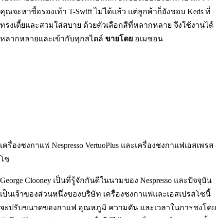
รองเท้าผ้าใบ Keds Women’s Champion
หลายปีที่ผ่านมา เทย์เลอร์ สวิฟต์สามารถเห็นได้ในโฆษณาสำหรับ
รองเท้ายอดนิยมนี้ และยังมีคอลเลกชันของเธอเองอีกด้วย แม้ว่า
คุณจะหาซื้อรองเท้า T-Swift ไม่ได้แล้ว แต่ลูกค้าก็ยังชอบ Keds ที่
ทรงเตี้ยและสวมใส่สบาย ด้วยตัวเลือกสีที่หลากหลาย จึงใช้งานได้
หลากหลายและเข้ากับทุกสไตล์
ขายโดย
อเมซอน