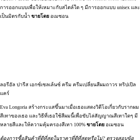
Crocs รองเท้า Crocs ผู้ใหญ่-ผู้ใหญ่
Drew Barrymore รับรองรองเท้าที่ใครๆ ก็ไม่ชอบ แถมยังออก
รองเท้า Crocs ของเธอเองอีกด้วย พวกเขามาในหลากหลายสีและ
การออกแบบเพื่อให้เหมาะกับสไตล์ใด ๆ มีการออกแบบ unisex และ
เป็นมิตรกับน้ำ
ขายโดย
อเมซอน
ลอรีอัล ปารีส เอกซ์เซลเล้นซ์ ครีม ครีมเปลี่ยนสีผมถาวร ทริปเปิล