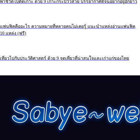
Recent posts
ไม่ลองไม่รู้ ! วางแผนเรียนต่อ ป.ตรี ต่างประเทศ เพื่ออนาคตของคุณ
พาชีวิตไปติดเกาะ ด้วย 9 เกาะกระบี่วิวสวย บรรยากาศดีจนอยากอยู่อีกยาว
แฟนฟิคคืออะไร ความหมายที่หลายคนไม่เคยรู้ แนะนำแหล่งอ่านแฟนฟิค
10 แหล่ง (ฟรี)
เที่ยวไปกับประวัติศาสตร์ ด้วย 9 จุดเที่ยวที่น่าสนใจและเก่าแก่ของไทย