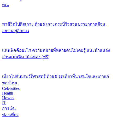
คุณ
พาชีวิตไปติดเกาะ ด้วย 9 เกาะกระบี่วิวสวย บรรยากาศดีจน
อยากอยู่อีกยาว
แฟนฟิคคืออะไร ความหมายที่หลายคนไม่เคยรู้ แนะนำแหล่ง
อ่านแฟนฟิค 10 แหล่ง (ฟรี)
เที่ยวไปกับประวัติศาสตร์ ด้วย 9 จุดเที่ยวที่น่าสนใจและเก่าแก่
ของไทย
Celebrities
Health
Howto
IT
การเงิน
ท่องเที่ยว