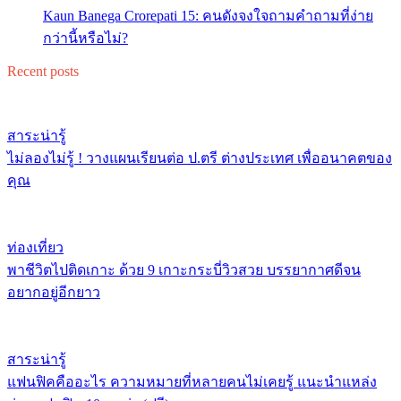
Kaun Banega Crorepati 15: คนดังจงใจถามคำถามที่ง่าย
กว่านี้หรือไม่?
Recent posts
สาระน่ารู้
ไม่ลองไม่รู้ ! วางแผนเรียนต่อ ป.ตรี ต่างประเทศ เพื่ออนาคตของ
คุณ
ท่องเที่ยว
พาชีวิตไปติดเกาะ ด้วย 9 เกาะกระบี่วิวสวย บรรยากาศดีจน
อยากอยู่อีกยาว
สาระน่ารู้
แฟนฟิคคืออะไร ความหมายที่หลายคนไม่เคยรู้ แนะนำแหล่ง