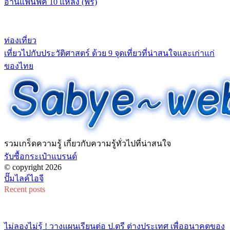
อ่านแฟนฟิค 10 แหล่ง (ฟรี)
ท่องเที่ยว
เที่ยวไปกับประวัติศาสตร์ ด้วย 9 จุดเที่ยวที่น่าสนใจและเก่าแก่
ของไทย
รวมเกร็ดความรู้ เกี่ยวกับความรู้ทั่วไปที่น่าสนใจ
รับซื้อกระเป๋าแบรนด์
© copyright 2026
ปั๊มไลค์ไอจี
Recent posts
ไม่ลองไม่รู้ ! วางแผนเรียนต่อ ป.ตรี ต่างประเทศ เพื่ออนาคตของ