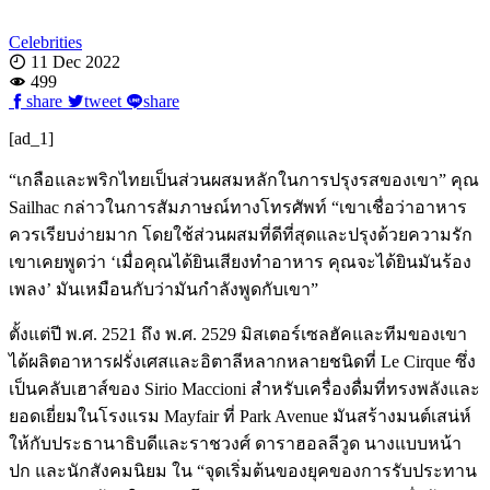
Celebrities
11 Dec 2022
499
share
tweet
share
[ad_1]
“เกลือและพริกไทยเป็นส่วนผสมหลักในการปรุงรสของเขา” คุณ
Sailhac กล่าวในการสัมภาษณ์ทางโทรศัพท์ “เขาเชื่อว่าอาหาร
ควรเรียบง่ายมาก โดยใช้ส่วนผสมที่ดีที่สุดและปรุงด้วยความรัก
เขาเคยพูดว่า ‘เมื่อคุณได้ยินเสียงทำอาหาร คุณจะได้ยินมันร้อง
เพลง’ มันเหมือนกับว่ามันกำลังพูดกับเขา”
ตั้งแต่ปี พ.ศ. 2521 ถึง พ.ศ. 2529 มิสเตอร์เซลฮัคและทีมของเขา
ได้ผลิตอาหารฝรั่งเศสและอิตาลีหลากหลายชนิดที่ Le Cirque ซึ่ง
เป็นคลับเฮาส์ของ Sirio Maccioni สำหรับเครื่องดื่มที่ทรงพลังและ
ยอดเยี่ยมในโรงแรม Mayfair ที่ Park Avenue มันสร้างมนต์เสน่ห์
ให้กับประธานาธิบดีและราชวงศ์ ดาราฮอลลีวูด นางแบบหน้า
ปก และนักสังคมนิยม ใน “จุดเริ่มต้นของยุคของการรับประทาน