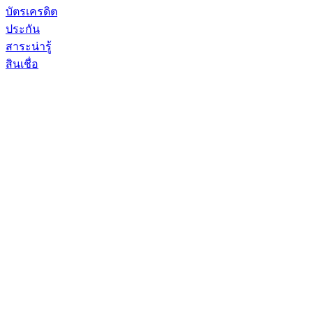
บัตรเครดิต
ประกัน
สาระน่ารู้
สินเชื่อ