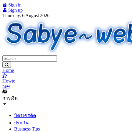
Sign in
Sign up
Thursday, 6 August 2026
Home
Howto
new
การเงิน
บัตรเครดิต
ประกัน
Business Tips