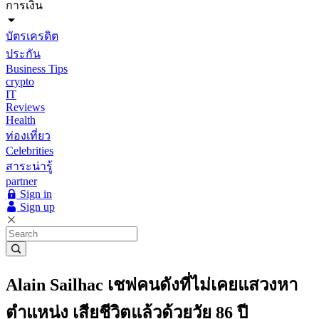
การเงิน
บัตรเครดิต
ประกัน
Business Tips
crypto
IT
Reviews
Health
ท่องเที่ยว
Celebrities
สาระน่ารู้
partner
Sign in
Sign up
Alain Sailhac เชฟคนดังที่ไม่เคยแสวงหา
ตำแหน่ง เสียชีวิตแล้วด้วยวัย 86 ปี