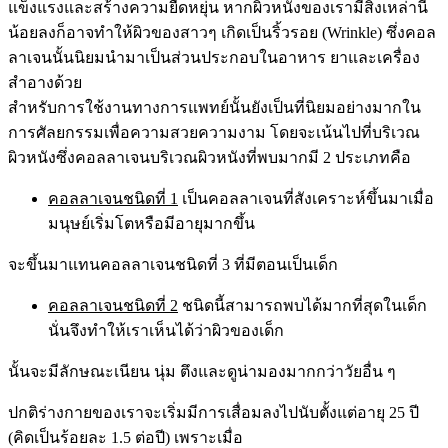
แข็งแรงและสร้างความยืดหยุ่น หากผิวหนังของเรามีสิ่งเหล่านี้
น้อยลงก็อาจทำให้ผิวของสาวๆ เกิดเป็นริ้วรอย (Wrinkle) ซึ่งคอล
ลาเจนนั้นนิยมนำมาเป็นส่วนประกอบในอาหาร ยาและเครื่อง
สำอางด้วย
สำหรับการใช้งานทางการแพทย์นั้นยังเป็นที่นิยมอย่างมากใน
การศัลยกรรมเพื่อความสวยความงาม โดยจะเน้นไปที่บริเวณ
ผิวหนังซึ่งคอลลาเจนบริเวณผิวหนังที่พบมากมี 2 ประเภทคือ
คอลลาเจนชนิดที่ 1
เป็นคอลลาเจนที่สังเคราะห์ขึ้นมาเมื่อ
มนุษย์เริ่มโตหรือมีอายุมากขึ้น
จะขึ้นมาแทนคอลลาเจนชนิดที่ 3 ที่มีตอนเป็นเด็ก
คอลลาเจนชนิดที่ 2
ชนิดนี้สามารถพบได้มากที่สุดในเด็ก
นั่นจึงทำให้เราเห็นได้ว่าผิวของเด็ก
นั้นจะมีลักษณะเนียน นุ่ม ตึงและดูน่ามองมากกว่าวัยอื่น ๆ
ปกติร่างกายของเราจะเริ่มมีการเสื่อมลงไปนับตั้งแต่อายุ 25 ปี
(คิดเป็นร้อยละ 1.5 ต่อปี) เพราะเมื่อ