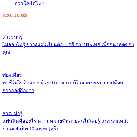
กว่านี้หรือไม่?
Recent posts
สาระน่ารู้
ไม่ลองไม่รู้ ! วางแผนเรียนต่อ ป.ตรี ต่างประเทศ เพื่ออนาคตของ
คุณ
ท่องเที่ยว
พาชีวิตไปติดเกาะ ด้วย 9 เกาะกระบี่วิวสวย บรรยากาศดีจน
อยากอยู่อีกยาว
สาระน่ารู้
แฟนฟิคคืออะไร ความหมายที่หลายคนไม่เคยรู้ แนะนำแหล่ง
อ่านแฟนฟิค 10 แหล่ง (ฟรี)