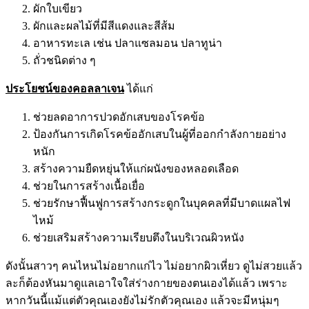
ผักใบเขียว
ผักและผลไม้ที่มีสีแดงและสีส้ม
อาหารทะเล เช่น ปลาแซลมอน ปลาทูน่า
ถั่วชนิดต่าง ๆ
ประโยชน์ของคอลลาเจน
ได้แก่
ช่วยลดอาการปวดอักเสบของโรคข้อ
ป้องกันการเกิดโรคข้ออักเสบในผู้ที่ออกกำลังกายอย่าง
หนัก
สร้างความยืดหยุ่นให้แก่ผนังของหลอดเลือด
ช่วยในการสร้างเนื้อเยื่อ
ช่วยรักษาฟื้นฟูการสร้างกระดูกในบุคคลที่มีบาดแผลไฟ
ไหม้
ช่วยเสริมสร้างความเรียบตึงในบริเวณผิวหนัง
ดังนั้นสาวๆ คนไหนไม่อยากแก่ไว ไม่อยากผิวเหี่ยว ดูไม่สวยแล้ว
ละก็ต้องหันมาดูแลเอาใจใส่ร่างกายของตนเองได้แล้ว เพราะ
หากวันนี้แม้แต่ตัวคุณเองยังไม่รักตัวคุณเอง แล้วจะมีหนุ่มๆ