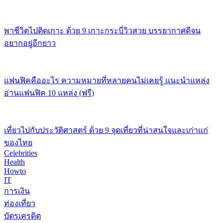
พาชีวิตไปติดเกาะ ด้วย 9 เกาะกระบี่วิวสวย บรรยากาศดีจน
อยากอยู่อีกยาว
แฟนฟิคคืออะไร ความหมายที่หลายคนไม่เคยรู้ แนะนำแหล่ง
อ่านแฟนฟิค 10 แหล่ง (ฟรี)
เที่ยวไปกับประวัติศาสตร์ ด้วย 9 จุดเที่ยวที่น่าสนใจและเก่าแก่
ของไทย
Celebrities
Health
Howto
IT
การเงิน
ท่องเที่ยว
บัตรเครดิต