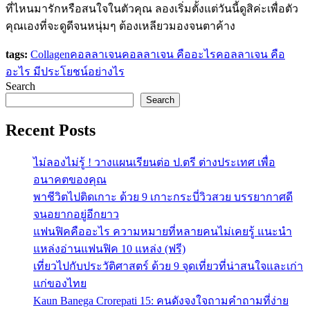
ที่ไหนมารักหรือสนใจในตัวคุณ ลองเริ่มตั้งแต่วันนี้ดูสิค่ะเพื่อตัว
คุณเองที่จะดูดีจนหนุ่มๆ ต้องเหลียวมองจนตาค้าง
tags:
Collagen
คอลลาเจน
คอลลาเจน คืออะไร
คอลลาเจน คือ
อะไร มีประโยชน์อย่างไร
Search
Search
Recent Posts
ไม่ลองไม่รู้ ! วางแผนเรียนต่อ ป.ตรี ต่างประเทศ เพื่อ
อนาคตของคุณ
พาชีวิตไปติดเกาะ ด้วย 9 เกาะกระบี่วิวสวย บรรยากาศดี
จนอยากอยู่อีกยาว
แฟนฟิคคืออะไร ความหมายที่หลายคนไม่เคยรู้ แนะนำ
แหล่งอ่านแฟนฟิค 10 แหล่ง (ฟรี)
เที่ยวไปกับประวัติศาสตร์ ด้วย 9 จุดเที่ยวที่น่าสนใจและเก่า
แก่ของไทย
Kaun Banega Crorepati 15: คนดังจงใจถามคำถามที่ง่าย