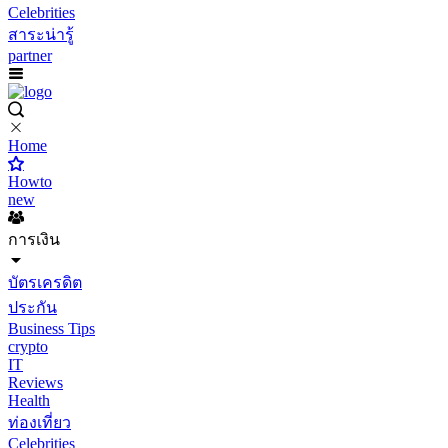
Celebrities
สาระน่ารู้
partner
Home
Howto
new
การเงิน
บัตรเครดิต
ประกัน
Business Tips
crypto
IT
Reviews
Health
ท่องเที่ยว
Celebrities