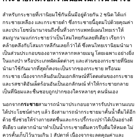
สำหรับกระชายที่เรานิยมใช้กันนั้นมีอยู่ด้วยกัน 2 ชนิด ได้แก่
กระชายเหลือง และกระชายดำ ซึ่งกระชายนี้อุดมไปด้วยคุณค่า
และประโยชน์นานาจนถึงขั้นที่วงการแพทย์แผนไทยเราให้
สมญานามแก่กระชายว่าเป็นโสมไทยกันเลยทีเดียว เรียกว่า
คล้ายคลึงกับโสมเกาหลีกันเลยก็ว่าได้ ซึ่งคนไทยเรานิยมนำมา
เป็นส่วนประกอบของอาหารหลากหลายเมนู โดยเฉพาะอย่างยิ่ง
ในแกงป่า หรือประเภทผัดเผ็ดต่างๆ และส่วนของกระชายที่นิยม
นำมาใช้กันมากที่สุดก็คงจะเป็นรากของกระชาย หรือนม
กระชาย เนื่องจากกลิ่นอันเป็นเอกลักษณ์ที่โดดเด่นของกระชาย
และรสชาติอันเผ็ดร้อนอันเป็นเอกลักษณ์ ทำให้กระชายกลาย
เป็นที่นิยมและชื่นชอบถูกปากของใครหลายๆ คนนั่นเอง
นอกจาก
กระชาย
สามารถนำมาประกอบอาหารรับประทานแบบ
ได้ประโยชน์ต่างๆ แล้ว ยังสามารถนำกระชายมาคั้นน้ำดื่มได้อีก
ด้วย ซึ่งช่วยให้ร่างกายสดชื่นและกระปรี้กระเปร่าได้เป็นอย่างดี
ทีเดียว แต่หากนำมาทำเป็นน้ำกระชายดื่มควรรีบดื่มให้หมด ไม่
ควรคั้นเก็บไว้นานเกิน 1 สัปดาห์ เนื่องจากจะลดคุณค่าและ