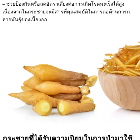
– ช่วยป้องกันหรือลดอัตราเสี่ยงต่อการเกิดโรคมะเร็งได้สูง
เนื่องจากในกระชายจะมีสารที่คุณสมบัติในการต่อต้านการก
ลายพันธุ์ของเนื้องอก
กระชายที่ได้รับความนิยมในการนำมาใช้