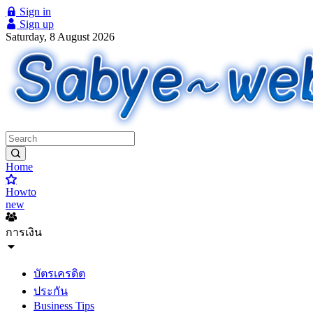
Sign in
Sign up
Saturday, 8 August 2026
Home
Howto
new
การเงิน
บัตรเครดิต
ประกัน
Business Tips