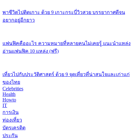
พาชีวิตไปติดเกาะ ด้วย 9 เกาะกระบี่วิวสวย บรรยากาศดีจน
อยากอยู่อีกยาว
แฟนฟิคคืออะไร ความหมายที่หลายคนไม่เคยรู้ แนะนำแหล่ง
อ่านแฟนฟิค 10 แหล่ง (ฟรี)
เที่ยวไปกับประวัติศาสตร์ ด้วย 9 จุดเที่ยวที่น่าสนใจและเก่าแก่
ของไทย
Celebrities
Health
Howto
IT
การเงิน
ท่องเที่ยว
บัตรเครดิต
ประกัน