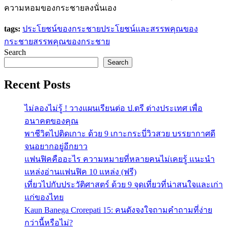
ความหอมของกระชายลงนั่นเอง
tags:
ประโยชน์ของกระชาย
ประโยชน์และสรรพคุณของ
กระชาย
สรรพคุณของกระชาย
Search
Search
Recent Posts
ไม่ลองไม่รู้ ! วางแผนเรียนต่อ ป.ตรี ต่างประเทศ เพื่อ
อนาคตของคุณ
พาชีวิตไปติดเกาะ ด้วย 9 เกาะกระบี่วิวสวย บรรยากาศดี
จนอยากอยู่อีกยาว
แฟนฟิคคืออะไร ความหมายที่หลายคนไม่เคยรู้ แนะนำ
แหล่งอ่านแฟนฟิค 10 แหล่ง (ฟรี)
เที่ยวไปกับประวัติศาสตร์ ด้วย 9 จุดเที่ยวที่น่าสนใจและเก่า
แก่ของไทย
Kaun Banega Crorepati 15: คนดังจงใจถามคำถามที่ง่าย
กว่านี้หรือไม่?