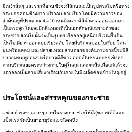
มีเหง้าสั้นๆ และรากที่อวบ ซึ่งจะมีลักษณะเป็นรูปทรงไข่หรือทรง
กระบอกค่อนข้างยาว บริเวณปลายเรียว โดยมีความยาวของ
ลำต้นอยู่ที่ประมาณ 4 – 10 เซนติเมตร มีสีน้ำตาลอ่อน ออกมา
เป็นกระจุก โดยจะมีกลิ่นหอมที่เป็นเอกลักษณ์เฉพาะตัวของ
กระชาย ส่วนใบนั้นจะเป็นรูปทรงรีออกอยู่เหนือบริเวณพื้นดิน
เป็นใบเดี่ยวๆ ออกแบบเรียงสลับ โดยมีบริเวณขอบใบเรียบ โคน
มนหรือแหลม และปลายแหลม ส่วนดอกของต้นกระชายนี้จะมีสี
ขาวอมชมพูอ่อนๆ หรืออาจมีสีขาว ออกเป็นช่อแบบช่อเชิงลด
ตามบริเวณยอดระหว่างกาบใบคู่ในสุด และผลนั้นเมื่อแก่แล้วจะ
แตกออกเป็นสามเสี่ยง พร้อมกับภายในมีเมล็ดค่อนข้างใหญ่อยู่
ประโยชน์และสรรพคุณของกระชาย
– ช่วยบำรุงธาตุต่างๆ ภายในร่างกาย ช่วยให้มีสุขภาพที่ดีและ
แข็งแรง จัดเป็นยาอายุวัฒนะชนิดหนึ่ง