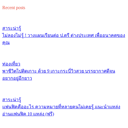
Recent posts
สาระน่ารู้
ไม่ลองไม่รู้ ! วางแผนเรียนต่อ ป.ตรี ต่างประเทศ เพื่ออนาคตของ
คุณ
ท่องเที่ยว
พาชีวิตไปติดเกาะ ด้วย 9 เกาะกระบี่วิวสวย บรรยากาศดีจน
อยากอยู่อีกยาว
สาระน่ารู้
แฟนฟิคคืออะไร ความหมายที่หลายคนไม่เคยรู้ แนะนำแหล่ง
อ่านแฟนฟิค 10 แหล่ง (ฟรี)