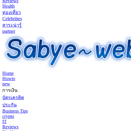
Reviews
Health
ท่องเที่ยว
Celebrities
สาระน่ารู้
partner
Home
Howto
new
การเงิน
บัตรเครดิต
ประกัน
Business Tips
crypto
IT
Reviews