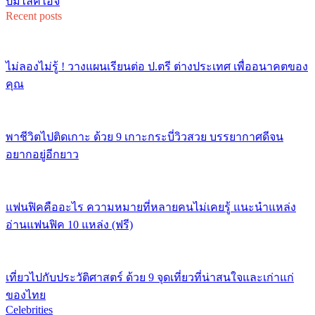
ปั๊มไลค์ไอจี
Recent posts
ไม่ลองไม่รู้ ! วางแผนเรียนต่อ ป.ตรี ต่างประเทศ เพื่ออนาคตของ
คุณ
พาชีวิตไปติดเกาะ ด้วย 9 เกาะกระบี่วิวสวย บรรยากาศดีจน
อยากอยู่อีกยาว
แฟนฟิคคืออะไร ความหมายที่หลายคนไม่เคยรู้ แนะนำแหล่ง
อ่านแฟนฟิค 10 แหล่ง (ฟรี)
เที่ยวไปกับประวัติศาสตร์ ด้วย 9 จุดเที่ยวที่น่าสนใจและเก่าแก่
ของไทย
Celebrities