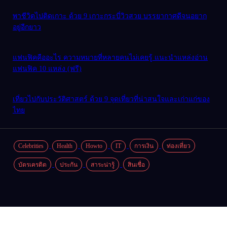
พาชีวิตไปติดเกาะ ด้วย 9 เกาะกระบี่วิวสวย บรรยากาศดีจนอยาก
อยู่อีกยาว
แฟนฟิคคืออะไร ความหมายที่หลายคนไม่เคยรู้ แนะนำแหล่งอ่าน
แฟนฟิค 10 แหล่ง (ฟรี)
เที่ยวไปกับประวัติศาสตร์ ด้วย 9 จุดเที่ยวที่น่าสนใจและเก่าแก่ของ
ไทย
Celebrities
Health
Howto
IT
การเงิน
ท่องเที่ยว
บัตรเครดิต
ประกัน
สาระน่ารู้
สินเชื่อ