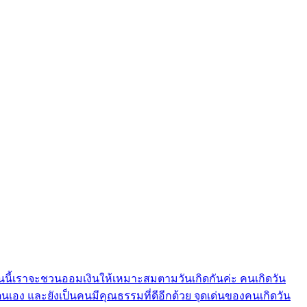
ันนี้เราจะชวนออมเงินให้เหมาะสมตามวันเกิดกันค่ะ คนเกิดวัน
นเอง และยังเป็นคนมีคุณธรรมที่ดีอีกด้วย จุดเด่นของคนเกิดวัน