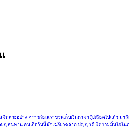
นเ
ั้นมีหลายอย่าง คราวก่อนเราชวนเก็บเงินตามกรุ๊ปเลือดไปแล้ว มาว
ใจบุญสุนทาน คนเกิดวันนี้มักเฉลียวฉลาด ปัญญาดี มีความมั่นใจในต