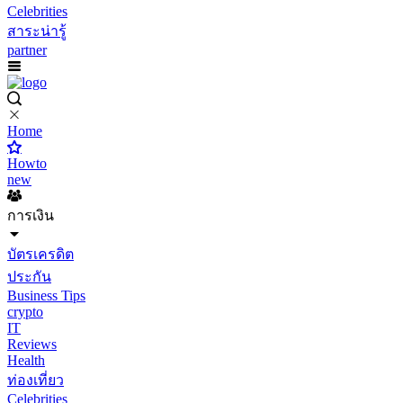
Celebrities
สาระน่ารู้
partner
Home
Howto
new
การเงิน
บัตรเครดิต
ประกัน
Business Tips
crypto
IT
Reviews
Health
ท่องเที่ยว
Celebrities