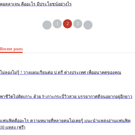
คอลลาเจน คืออะไร มีประโยชน์อย่างไร
1
2
3
Recent posts
ไม่ลองไม่รู้ ! วางแผนเรียนต่อ ป.ตรี ต่างประเทศ เพื่ออนาคตของคุณ
พาชีวิตไปติดเกาะ ด้วย 9 เกาะกระบี่วิวสวย บรรยากาศดีจนอยากอยู่อีกยาว
แฟนฟิคคืออะไร ความหมายที่หลายคนไม่เคยรู้ แนะนำแหล่งอ่านแฟนฟิค
10 แหล่ง (ฟรี)