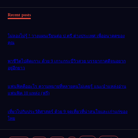
Recent posts
ไม่ลองไม่รู้ ! วางแผนเรียนต่อ ป.ตรี ต่างประเทศ เพื่ออนาคตของ
คุณ
พาชีวิตไปติดเกาะ ด้วย 9 เกาะกระบี่วิวสวย บรรยากาศดีจนอยาก
อยู่อีกยาว
แฟนฟิคคืออะไร ความหมายที่หลายคนไม่เคยรู้ แนะนำแหล่งอ่าน
แฟนฟิค 10 แหล่ง (ฟรี)
เที่ยวไปกับประวัติศาสตร์ ด้วย 9 จุดเที่ยวที่น่าสนใจและเก่าแก่ของ
ไทย