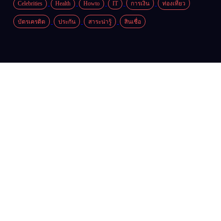
Celebrities
Health
Howto
IT
การเงิน
ท่องเที่ยว
บัตรเครดิต
ประกัน
สาระน่ารู้
สินเชื่อ