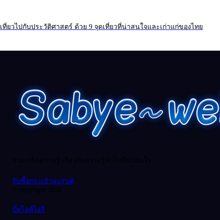
เที่ยวไปกับประวัติศาสตร์ ด้วย 9 จุดเที่ยวที่น่าสนใจและเก่าแก่ของไทย
รวมเกร็ดความรู้ เกี่ยวกับความรู้ทั่วไปที่น่าสนใจ
รับซื้อกระเป๋าแบรนด์
© copyright 2026
ปั๊มไลค์ไอจี